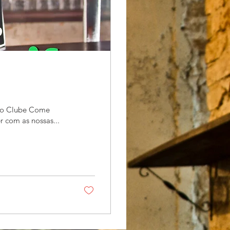
 no Clube Come
r com as nossas...