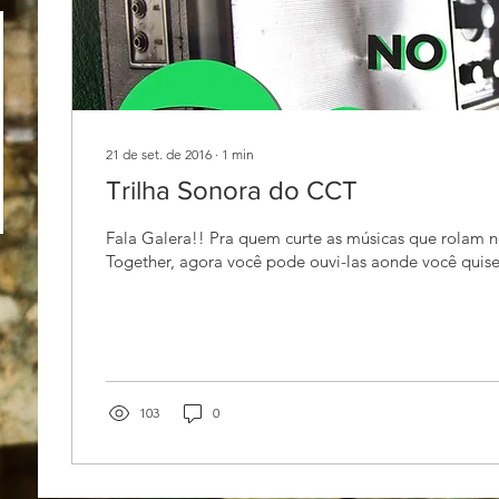
21 de set. de 2016
∙
1
min
Trilha Sonora do CCT
Fala Galera!! Pra quem curte as músicas que rolam
Together, agora você pode ouvi-las aonde você quise
103
0