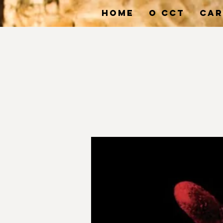
HOME
O CCT
CAR