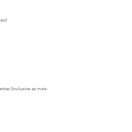
asil
ras (inclusive as mais 