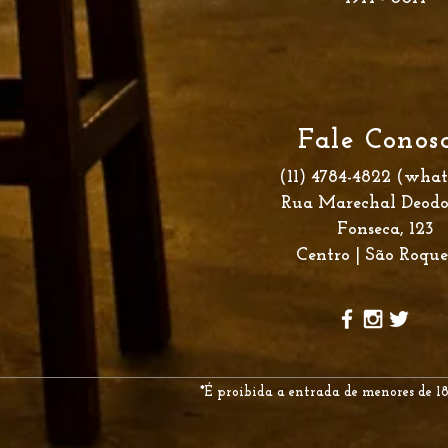
Fale Conos
(11) 4784-4822 (wha
Rua Marechal Deodo
Fonseca,
123
Centro |
São Roque
*É proibida a entrada de menores de 