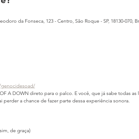
e?
odoro da Fonseca, 123 - Centro, São Roque - SP, 18130-070, Br
m/genocidesoad/
 A DOWN direto para o palco. E você, que já sabe todas as let
vai perder a chance de fazer parte dessa experiência sonora.
sim, de graça)