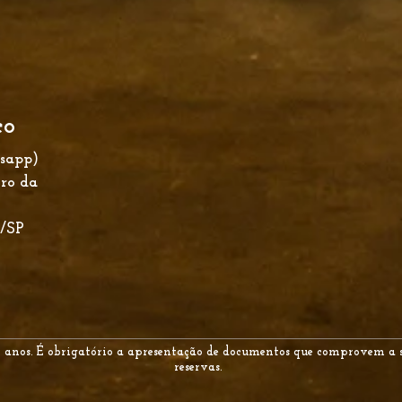
co
tsapp)
ro da
/SP
18 anos. É obrigatório a apresentação de documentos que comprovem a
reservas.